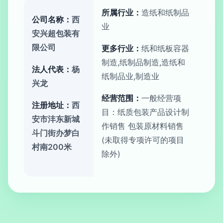
所属行业：
造纸和纸制品
公司名称：
西
业
安兴超包装有
限公司
更多行业：
纸和纸板容器
制造,纸制品制造,造纸和
法人代表：
杨
纸制品业,制造业
兴龙
经营范围：
一般经营项
注册地址：
西
目：纸质包装产品设计制
安市沣东新城
作销售 包装原材料销售
斗门街办梦白
(未取得专项许可的项目
村南200米
除外)