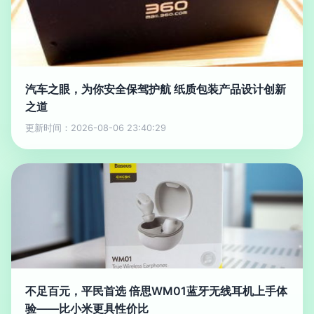
汽车之眼，为你安全保驾护航 纸质包装产品设计创新
之道
更新时间：2026-08-06 23:40:29
不足百元，平民首选 倍思WM01蓝牙无线耳机上手体
验——比小米更具性价比